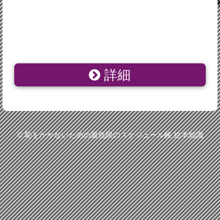
詳細
©
恥をかかないための最低限のスケジュール帳 絵本知識