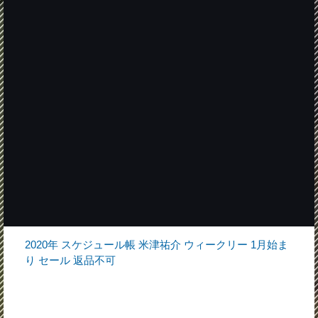
2020年 スケジュール帳 米津祐介 ウィークリー 1月始ま
り セール 返品不可