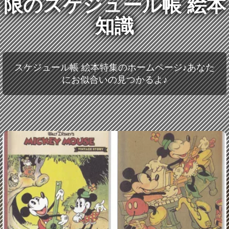
限のスケジュール帳 絵本
知識
スケジュール帳 絵本特集のホームページ♪あなた
にお似合いの見つかるよ♪