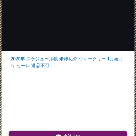
2020年 スケジュール帳 米津祐介 ウィークリー 1月始ま
り セール 返品不可