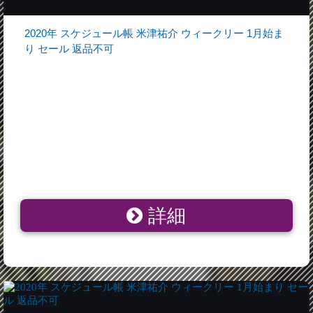
2020年 スケジュール帳 米津祐介 ウィークリー 1月始ま
り セール 返品不可
詳細