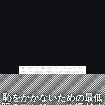
[PR] この広告は3ヶ月以上更新がないため表示されています。
ホームページを更新後24時間以内に表示されなくなります。
恥をかかないための最低