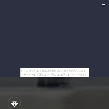
[PR] この広告は3ヶ月以上更新がないため表示されています。
ホームページを更新後24時間以内に表示されなくなります。