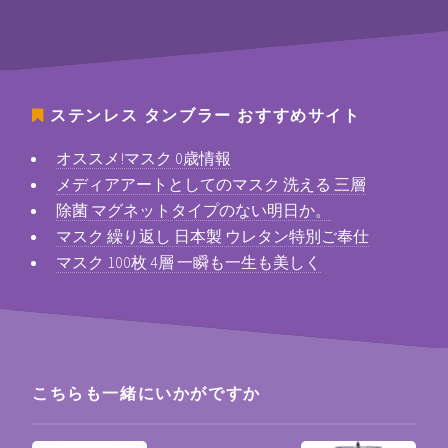
ステンレス タンブラー
おすすめサイト
オススメ!マスク 0歳情報
メディアアートとしてのマスク 洗える 三層
除菌 マグネットタイプのない明日か。
マスク 繰り返し 日本製 ウレタン特別ご奉仕
マスク 100枚 4層 一瞬も一生も美しく
こちらも一緒にいかがですか