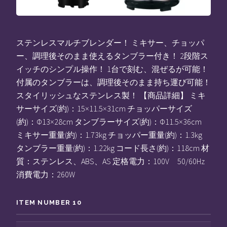
ステンレスマルチブレンダー！ ミキサー、チョッパ
ー、調理後そのまま使えるタンブラー付き！ 2段階ス
イッチのシンプル操作！ 1台で刻む、混ぜるが可能！
付属のタンブラーは、調理後そのまま持ち運び可能！
スタイリッシュなステンレス製！ 【商品詳細】 ミキ
サーサイズ(約)：15×11.5×31cm チョッパーサイズ
(約)：Φ13×28cm タンブラーサイズ(約)：Φ11.5×36cm
ミキサー重量(約)：1.73kg チョッパー重量(約)：1.3kg
タンブラー重量(約)：1.22kg コード長さ(約)：118cm 材
質：ステンレス、ABS、AS 定格電力：100V 50/60Hz
消費電力：260W
ITEM NUMBER 10