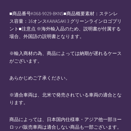
■商品番号K068-9029-BKNS■商品概要素材：ステンレ
ス容量：16オンスKAWASAKI 3 グリーンラインロゴプリ
ント■注意点 ※海外輸入品のため、説明書が付属する
場合、外国語の説明書となります。
※輸入商材の為、商品によっては納期が遅れるケース
がございます。
あらかじめご了承ください。
※適合車両は、北米で発売されている車両の適合とな
ります。
商品によっては、日本国内仕様車・アジア他一部ヨー
ロッパ販売車両は適合しない商品も一部ございます。