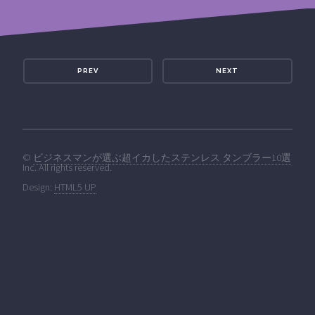
PREV
NEXT
©
ビジネスマンが選ぶ超イカしたステンレス タンブラー10選
Inc. All rights reserved.
Design:
HTML5 UP