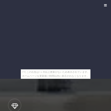
[PR] この広告は3ヶ月以上更新がないため表示されています。
ホームページを更新後24時間以内に表示されなくなります。