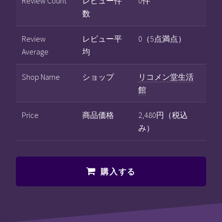
Review Count
レビュー件
0件
数
Review
レビュー平
0（5点満点）
Average
均
Shop Name
ショップ
リコメン堂生活
館
Price
商品価格
2,480円（税込
み）
購入する