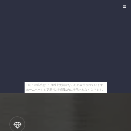
[PR] この広告は3ヶ月以上更新がないため表示されています。
ホームページを更新後24時間以内に表示されなくなります。