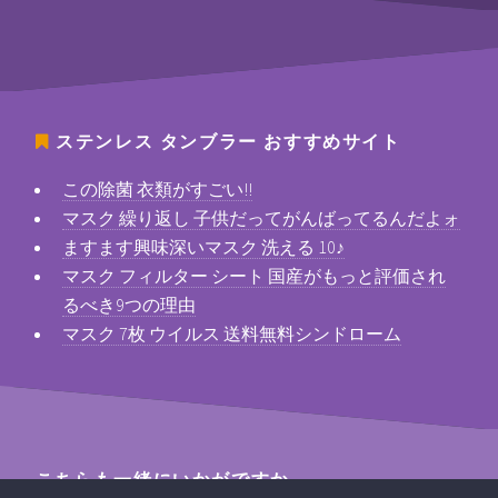
ステンレス タンブラー
おすすめサイト
この除菌 衣類がすごい!!
マスク 繰り返し 子供だってがんばってるんだよォ
ますます興味深いマスク 洗える 10♪
マスク フィルター シート 国産がもっと評価され
るべき9つの理由
マスク 7枚 ウイルス 送料無料シンドローム
こちらも一緒にいかがですか