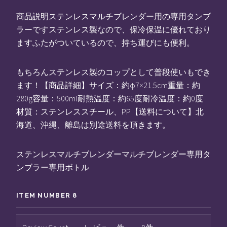
商品説明ステンレスマルチブレンダー用の専用タンブ
ラーですステンレス製なので、保冷保温に優れており
ますふたがついているので、持ち運びにも便利。
もちろんステンレス製のコップとして普段使いもでき
ます！【商品詳細】サイズ：約φ7×21.5cm重量：約
280g容量：500ml耐熱温度：約65度耐冷温度：約0度
材質：ステンレススチール、PP【送料について】北
海道、沖縄、離島は別途送料を頂きます。
ステンレスマルチブレンダーマルチブレンダー専用タ
ンブラー専用ボトル
ITEM NUMBER 8