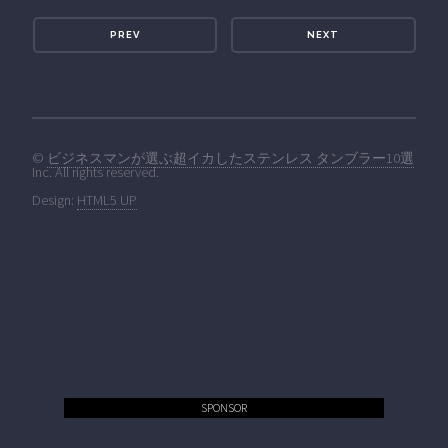
PREV
NEXT
©
ビジネスマンが選ぶ超イカしたステンレス タンブラー10選
Inc. All rights reserved.
Design:
HTML5 UP
SPONSOR