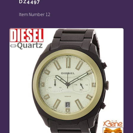
DZ4497
Item Number 12