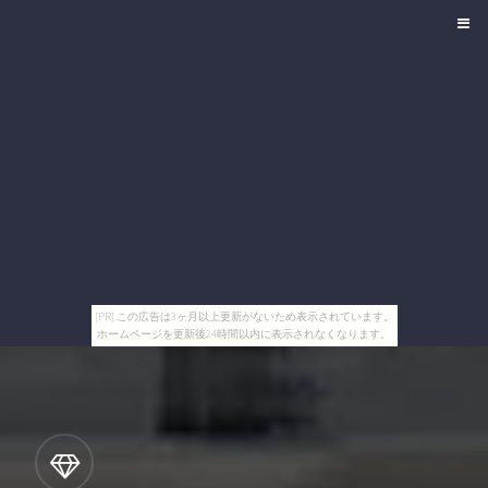
[PR] この広告は3ヶ月以上更新がないため表示されています。
ホームページを更新後24時間以内に表示されなくなります。