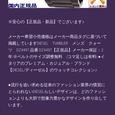
※安心の【正規品・新品】でございます♪
メーカー希望小売価格はメーカー商品タグに基づいて
掲載していますDIESEL TUMBLER メンズ クォー
ツ DZ4497 品番 DZ4497【正規品】メーカー保証：2
年 ※ベルトのサイズ調整無料 (コマ足しは有料) ●イ
タリアのプレミアム・カジュアル・ブランド
【DIESEL/ディーゼル】のウォッチコレクション♪
●流行を追い求める従来のファッション業界の慣習に
とらわれないDIESELらしいデザインは、どのファッシ
ョンよりも大胆で想像力豊かなデザインを作り出して
います。